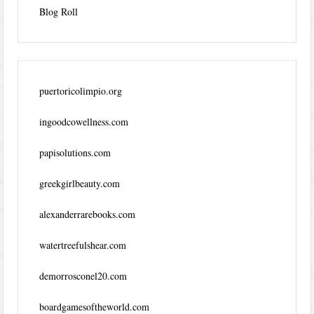
Blog Roll
puertoricolimpio.org
ingoodcowellness.com
papisolutions.com
greekgirlbeauty.com
alexanderrarebooks.com
watertreefulshear.com
demorrosconel20.com
boardgamesoftheworld.com