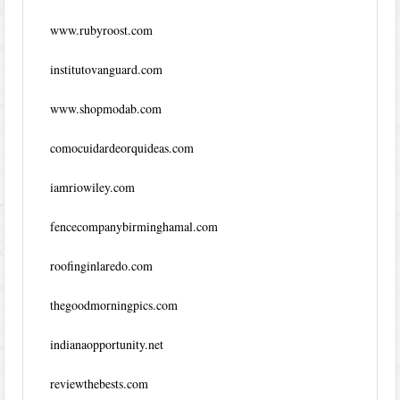
www.rubyroost.com
institutovanguard.com
www.shopmodab.com
comocuidardeorquideas.com
iamriowiley.com
fencecompanybirminghamal.com
roofinginlaredo.com
thegoodmorningpics.com
indianaopportunity.net
reviewthebests.com