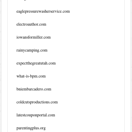
eaglepressurewasherservice.com
electroauthor.com
iowansformiller.com
rainycamping.com
expectthegreatutah.com
what-is-bpm.com
bniembarcadero.com
coldcutsproductions.com
latestcouponportal.com
parentingplus.org