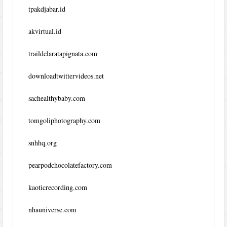
tpakdjabar.id
akvirtual.id
traildelaratapignata.com
downloadtwittervideos.net
sachealthybaby.com
tomgoliphotography.com
snhhq.org
pearpodchocolatefactory.com
kaoticrecording.com
nhauniverse.com