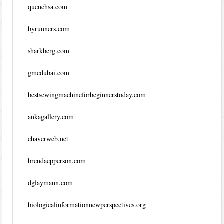
quenchsa.com
byrunners.com
sharkberg.com
gmcdubai.com
bestsewingmachineforbeginnerstoday.com
ankagallery.com
chaverweb.net
brendaepperson.com
dglaymann.com
biologicalinformationnewperspectives.org