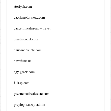
storiyoh.com
cacciamotorworx.com
canceltimesharenow.travel
cinediscount.com
daubandbauble.com
davefilms.us
egy-greek.com
f-1asp.com
gazettemailrealestate.com
greylogic.uswp-admin