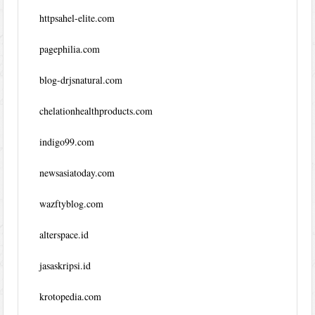
httpsahel-elite.com
pagephilia.com
blog-drjsnatural.com
chelationhealthproducts.com
indigo99.com
newsasiatoday.com
wazftyblog.com
alterspace.id
jasaskripsi.id
krotopedia.com