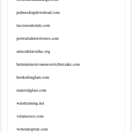
psdmockupdownload.com
tucciorealestate.com
portraitsdeterritoires.com
amicsdelarxiduc.org
hetministerievanonverrichterzake.com
hookedonglam.com
materialglass.com
waisttraining.net
velamexico.com
writeintoprint.com