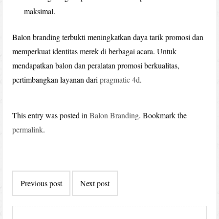
maksimal.
Balon branding terbukti meningkatkan daya tarik promosi dan
memperkuat identitas merek di berbagai acara. Untuk
mendapatkan balon dan peralatan promosi berkualitas,
pertimbangkan layanan dari
pragmatic 4d
.
This entry was posted in
Balon Branding
. Bookmark the
permalink
.
Post
Previous post
Next post
navigation