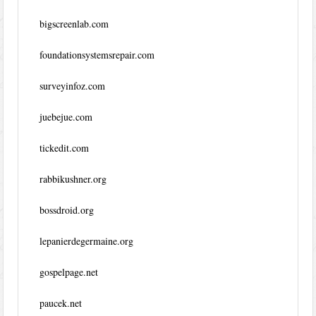
bigscreenlab.com
foundationsystemsrepair.com
surveyinfoz.com
juebejue.com
tickedit.com
rabbikushner.org
bossdroid.org
lepanierdegermaine.org
gospelpage.net
paucek.net