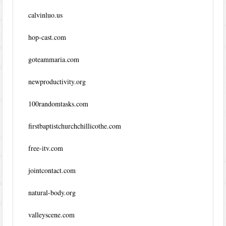
calvinluo.us
hop-cast.com
goteammaria.com
newproductivity.org
100randomtasks.com
firstbaptistchurchchillicothe.com
free-itv.com
jointcontact.com
natural-body.org
valleyscene.com