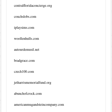
centralfloridaconcierge.org
couchslobs.com
iplaysims.com
woollenhulls.com
autourdemusil.net
bradgrace.com
czech100.com
jetharrismemorialfund.org
abunchofcrock.com
americanmugandsteincompany.com