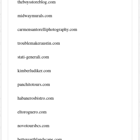
theboysstoreblog.com
midwaymurals.com
carmensantorelliphotography.com
troublemakeraustin.com
stati-generali.com
kimberludiker.com
panchitotours.com
habanerosbistro.com
eltoroguero.com
novotoursbcs.com
betterearthlandscape.com