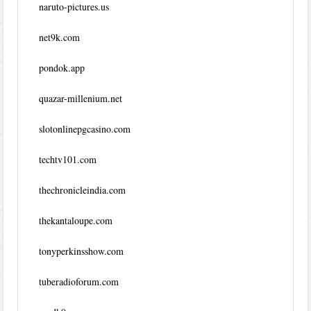
naruto-pictures.us
net9k.com
pondok.app
quazar-millenium.net
slotonlinepgcasino.com
techtv101.com
thechronicleindia.com
thekantaloupe.com
tonyperkinsshow.com
tuberadioforum.com