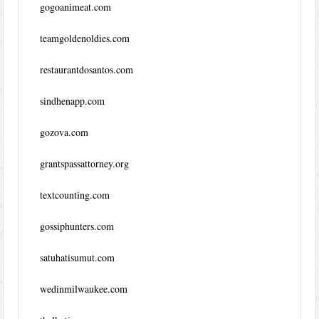
gogoanimeat.com
teamgoldenoldies.com
restaurantdosantos.com
sindhenapp.com
gozova.com
grantspassattorney.org
textcounting.com
gossiphunters.com
satuhatisumut.com
wedinmilwaukee.com