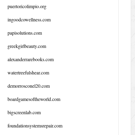
puertoricolimpio.org
ingoodcowellness.com
papisolutions.com
greekgirlbeauty.com
alexanderrarebooks.com
watertreefulshear.com
demorrosconel20.com
boardgamesoftheworld.com
bigscreenlab.com
foundationsystemsrepair.com