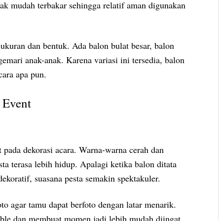
idak mudah terbakar sehingga relatif aman digunakan
i ukuran dan bentuk. Ada balon bulat besar, balon
gemari anak-anak. Karena variasi ini tersedia, balon
cara apa pun.
 Event
t pada dekorasi acara. Warna-warna cerah dan
 terasa lebih hidup. Apalagi ketika balon ditata
ekoratif, suasana pesta semakin spektakuler.
to agar tamu dapat berfoto dengan latar menarik.
amable dan membuat momen jadi lebih mudah diingat.