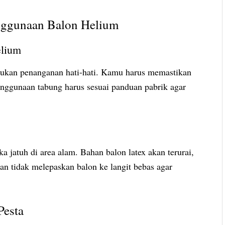
ggunaan Balon Helium
elium
ukan penanganan hati-hati. Kamu harus memastikan
penggunaan tabung harus sesuai panduan pabrik agar
a jatuh di area alam. Bahan balon latex akan terurai,
n tidak melepaskan balon ke langit bebas agar
Pesta