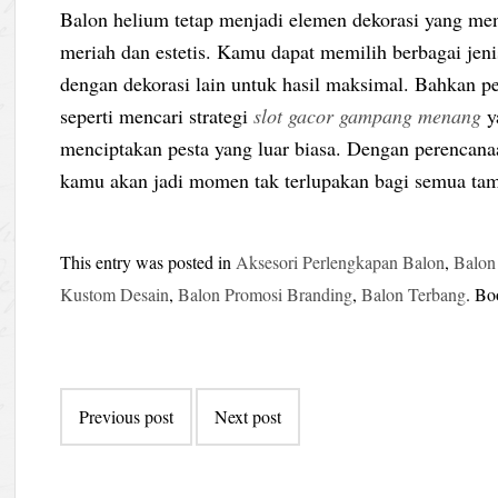
Balon helium tetap menjadi elemen dekorasi yang m
meriah dan estetis. Kamu dapat memilih berbagai jen
dengan dekorasi lain untuk hasil maksimal. Bahkan p
seperti mencari strategi
slot gacor gampang menang
y
menciptakan pesta yang luar biasa. Dengan perencana
kamu akan jadi momen tak terlupakan bagi semua ta
This entry was posted in
Aksesori Perlengkapan Balon
,
Balon
Kustom Desain
,
Balon Promosi Branding
,
Balon Terbang
. B
Post
Previous post
Next post
navigation