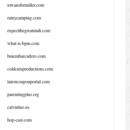
iowansformiller.com
rainycamping.com
expectthegreatutah.com
what-is-bpm.com
bniembarcadero.com
coldcutsproductions.com
latestcouponportal.com
parentingplus.org
calvinluo.us
hop-cast.com