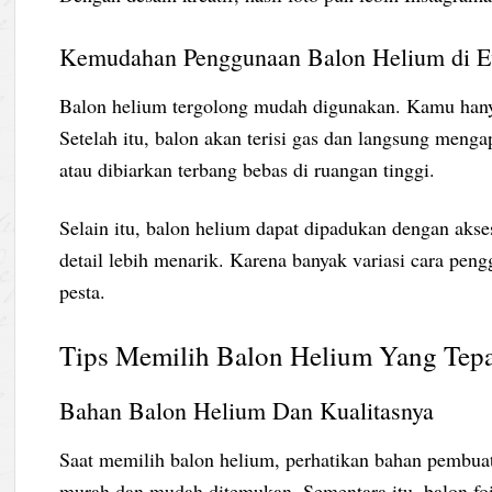
Kemudahan Penggunaan Balon Helium di E
Balon helium tergolong mudah digunakan. Kamu hanya 
Setelah itu, balon akan terisi gas dan langsung menga
atau dibiarkan terbang bebas di ruangan tinggi.
Selain itu, balon helium dapat dipadukan dengan akses
detail lebih menarik. Karena banyak variasi cara peng
pesta.
Tips Memilih Balon Helium Yang Tep
Bahan Balon Helium Dan Kualitasnya
Saat memilih balon helium, perhatikan bahan pembuatn
murah dan mudah ditemukan. Sementara itu, balon foi