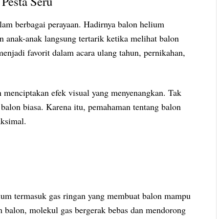
Pesta Seru
alam berbagai perayaan. Hadirnya balon helium
anak-anak langsung tertarik ketika melihat balon
menjadi favorit dalam acara ulang tahun, pernikahan,
 dan menciptakan efek visual yang menyenangkan. Tak
 balon biasa. Karena itu, pemahaman tentang balon
ksimal.
elium termasuk gas ringan yang membuat balon mampu
am balon, molekul gas bergerak bebas dan mendorong