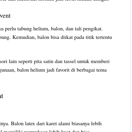
vent
perlu tabung helium, balon, dan tali pengikat.
pung. Kemudian, balon bisa diikat pada titik tertentu
ori lain seperti pita satin dan tassel untuk memberi
gunaan, balon helium jadi favorit di berbagai tema
at
ya. Balon latex dari karet alami biasanya lebih
l memiliki permukaan lebih kuat dan bisa