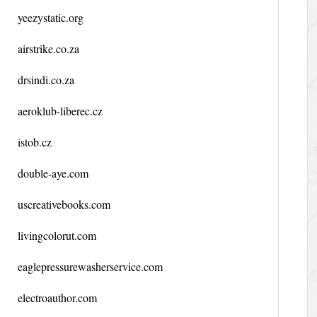
yeezystatic.org
airstrike.co.za
drsindi.co.za
aeroklub-liberec.cz
istob.cz
double-aye.com
uscreativebooks.com
livingcolorut.com
eaglepressurewasherservice.com
electroauthor.com