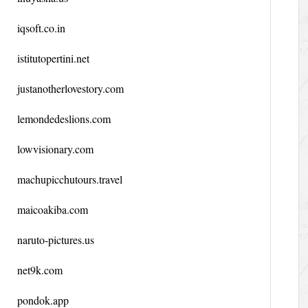
iqsoft.co.in
istitutopertini.net
justanotherlovestory.com
lemondedeslions.com
lowvisionary.com
machupicchutours.travel
maicoakiba.com
naruto-pictures.us
net9k.com
pondok.app