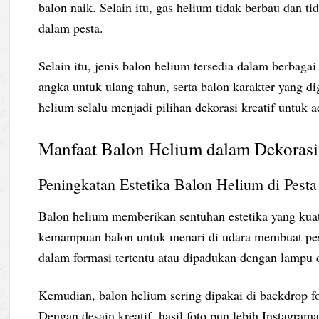
balon naik. Selain itu, gas helium tidak berbau dan t
dalam pesta.
Selain itu, jenis balon helium tersedia dalam berbaga
angka untuk ulang tahun, serta balon karakter yang di
helium selalu menjadi pilihan dekorasi kreatif untuk a
Manfaat Balon Helium dalam Dekorasi
Peningkatan Estetika Balon Helium di Pesta
Balon helium memberikan sentuhan estetika yang kua
kemampuan balon untuk menari di udara membuat pesta
dalam formasi tertentu atau dipadukan dengan lampu d
Kemudian, balon helium sering dipakai di backdrop fo
Dengan desain kreatif, hasil foto pun lebih Instagr