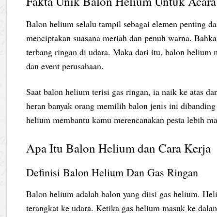
Fakta Unik Balon Helium Untuk Acara 
Balon helium selalu tampil sebagai elemen penting d
menciptakan suasana meriah dan penuh warna. Bahkan 
terbang ringan di udara. Maka dari itu, balon helium 
dan event perusahaan.
Saat balon helium terisi gas ringan, ia naik ke atas
heran banyak orang memilih balon jenis ini dibanding
helium membantu kamu merencanakan pesta lebih ma
Apa Itu Balon Helium dan Cara Kerja
Definisi Balon Helium Dan Gas Ringan
Balon helium adalah balon yang diisi gas helium. H
terangkat ke udara. Ketika gas helium masuk ke dal