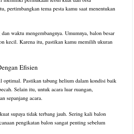
itu, pertimbangkan tema pesta kamu saat menentukan
g dan waktu mengembangnya. Umumnya, balon besar
n kecil. Karena itu, pastikan kamu memilih ukuran
engan Efisien
l optimal. Pastikan tabung helium dalam kondisi baik
pecah. Selain itu, untuk acara luar ruangan,
an sepanjang acara.
at supaya tidak terbang jauh. Sering kali balon
ncanaan pengikatan balon sangat penting sebelum