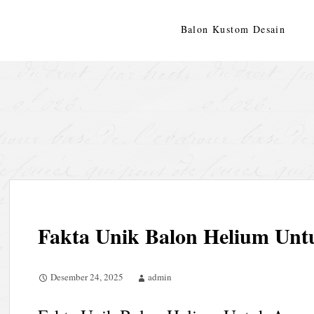
Skip
to
Balon Kustom Desain
content
Fakta Unik Balon Helium Unt
Desember 24, 2025
admin